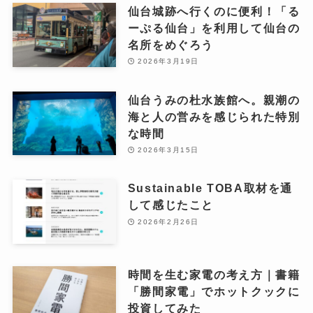
仙台城跡へ行くのに便利！「る
ーぷる仙台」を利用して仙台の
名所をめぐろう
2026年3月19日
仙台うみの杜水族館へ。親潮の
海と人の営みを感じられた特別
な時間
2026年3月15日
Sustainable TOBA取材を通
して感じたこと
2026年2月26日
時間を生む家電の考え方｜書籍
「勝間家電」でホットクックに
投資してみた