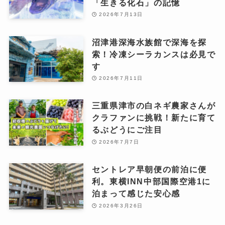
「生きる化石」の記憶
2026年7月13日
沼津港深海水族館で深海を探
索！冷凍シーラカンスは必見で
す
2026年7月11日
三重県津市の白ネギ農家さんが
クラファンに挑戦！新たに育て
るぶどうにご注目
2026年7月7日
セントレア早朝便の前泊に便
利。東横INN中部国際空港1に
泊まって感じた安心感
2026年3月26日