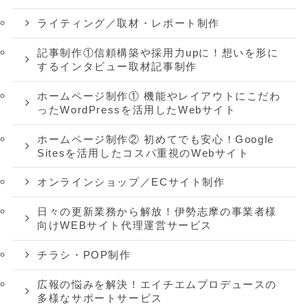
ライティング／取材・レポート制作
記事制作①信頼構築や採用力upに！想いを形に
するインタビュー取材記事制作
ホームページ制作① 機能やレイアウトにこだわ
ったWordPressを活用したWebサイト
ホームページ制作② 初めてでも安心！Google
Sitesを活用したコスパ重視のWebサイト
オンラインショップ／ECサイト制作
日々の更新業務から解放！伊勢志摩の事業者様
向けWEBサイト代理運営サービス
チラシ・POP制作
広報の悩みを解決！エイチエムプロデュースの
多様なサポートサービス