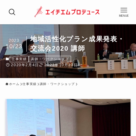
MENUE
地域活性化プラン成果発表・
2023
10/23
交流会2020 講師
仕事実績
講師・ワークショップ
2020年2月4日
2023年10月23日
ホーム
仕事実績
講師・ワークショップ