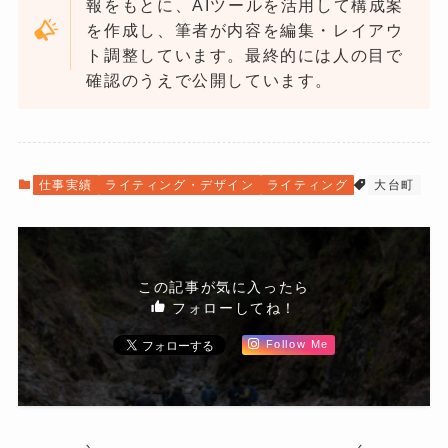
報をもとに、AIツールを活用して構成案
を作成し、筆者が内容を編集・レイアウ
ト調整しています。最終的には人の目で
確認のうえで公開しています。
仕事実績
ライティング・デザイン
ライティング
大台町
この記事が気に入ったら
フォローしてね！
Follow Me