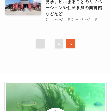
見学。ビルまるごとのリノベ
ーションや住民参加の図書館
などなど
2023年6月21日
2025年12月12日
1
...
4
5