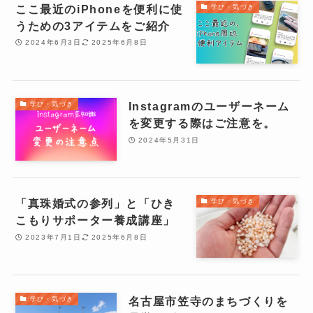
ここ最近のiPhoneを便利に使
学び・気づき
うための3アイテムをご紹介
2024年6月3日
2025年6月8日
Instagramのユーザーネーム
学び・気づき
を変更する際はご注意を。
2024年5月31日
「真珠婚式の参列」と「ひき
学び・気づき
こもりサポーター養成講座」
2023年7月1日
2025年6月8日
名古屋市笠寺のまちづくりを
学び・気づき