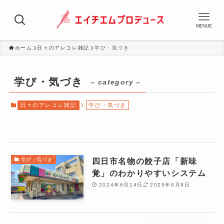
MENUE
ホーム
日々のアレコレ雑記
学び・気づき
学び・気づき
– category –
日々のアレコレ雑記
学び・気づき
四日市名物の餃子店「新味
学び・気づき
覚」のわかりやすいシステム
2024年6月14日
2025年6月8日