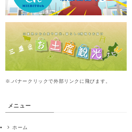
※.バナークリックで外部リンクに飛びます。
メニュー
ホーム