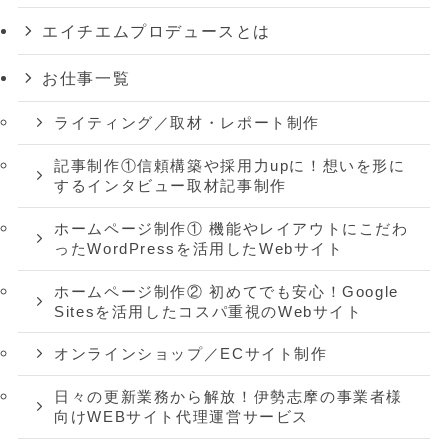
エイチエムプロデュースとは
お仕事一覧
ライティング／取材・レポート制作
記事制作①信頼構築や採用力upに！想いを形に
するインタビュー取材記事制作
ホームページ制作① 機能やレイアウトにこだわ
ったWordPressを活用したWebサイト
ホームページ制作② 初めてでも安心！Google
Sitesを活用したコスパ重視のWebサイト
オンラインショップ／ECサイト制作
日々の更新業務から解放！伊勢志摩の事業者様
向けWEBサイト代理運営サービス