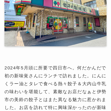
2024年5月頭に所要で四日市へ。何だかんだで
初の新味覚さんにランチで訪れました。にんに
くラー油とタレで食べる熱々餃子＆大内山牛乳
の味わいを堪能して、素敵なお店だなぁと伊勢
市の美鈴の餃子とはまた異なる魅力に惹かれま
した。お店を訪れて特に興味深かったのが新味