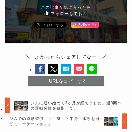
この記事が気に入ったら
フォローしてね！
Follow Me
よかったらシェアしてなー
URLをコピーする
ジムに通い始めて3ヶ月が経ちました。週3回〜
の運動習慣を目指して。
ジムでの運動習慣「上半身・下半身・水泳を日
毎にローテーション」