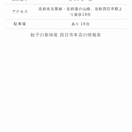
近鉄名古屋線・近鉄湯の山線、近鉄四日市駅よ
アクセス
り徒歩18分
駐車場
あり 16台
餃子の新味覚 四日市本店の情報表