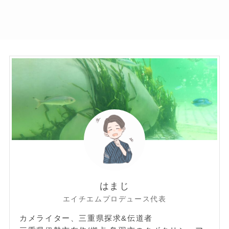
はまじ
エイチエムプロデュース代表
カメライター、三重県探求&伝道者