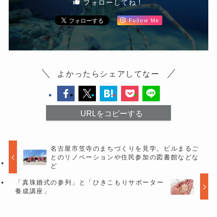
フォローしてね！
Follow Me
よかったらシェアしてなー
URLをコピーする
名古屋市笠寺のまちづくりを見学。ビルまるご
とのリノベーションや住民参加の図書館などな
ど
「真珠婚式の参列」と「ひきこもりサポーター
養成講座」