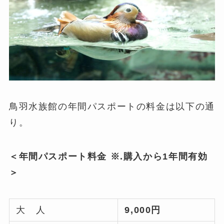
鳥羽水族館の年間パスポートの料金は以下の通
り。
＜年間パスポート料金 ※.購入から1年間有効
＞
大 人
9,000円