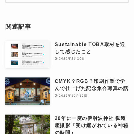
関連記事
Sustainable TOBA取材を通
して感じたこと
2026年2月26日
CMYK？RGB？印刷作業で学
んで仕上げた記念集合写真の話
2025年12月16日
20年に一度の伊射波神社 御遷
座撮影「受け継がれている神秘
の時間」