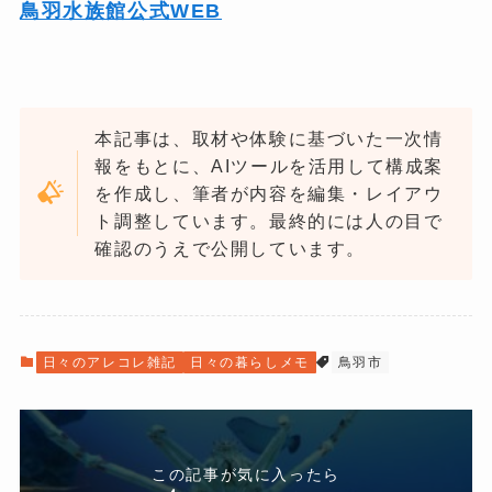
鳥羽水族館公式WEB
本記事は、取材や体験に基づいた一次情
報をもとに、AIツールを活用して構成案
を作成し、筆者が内容を編集・レイアウ
ト調整しています。最終的には人の目で
確認のうえで公開しています。
日々のアレコレ雑記
日々の暮らしメモ
鳥羽市
この記事が気に入ったら