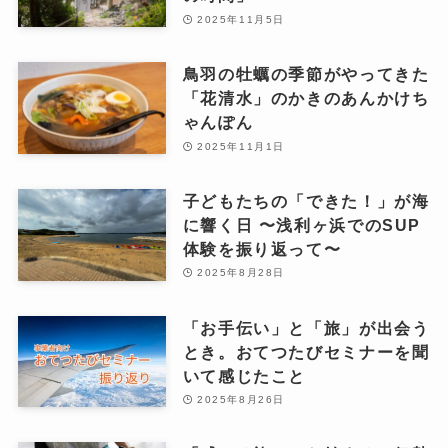
2025年11月5日
鳥羽の牡蠣の季節がやってきた
「花清水」のかきのあんかけち
ゃんぽん
2025年11月1日
子どもたちの「できた！」が海
に響く日 〜浅利ヶ浜でのSUP
体験を振り返って〜
2025年8月28日
「お手伝い」と「旅」が出会う
とき。おてつたびセミナーを聞
いて感じたこと
2025年8月26日