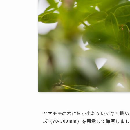
ヤマモモの木に何か小鳥がいるなと眺め
ズ（70-300mm）を用意して激写しま