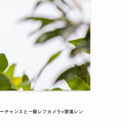
ーチャンスと一眼レフカメラ×望遠レン