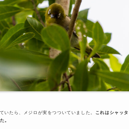
ていたら、メジロが実をつついていました。
これはシャッタ
した。