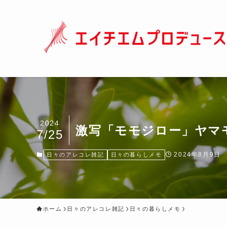
2024
激写「モモジロー」ヤマ
7/25
2024年8月9日
日々のアレコレ雑記
日々の暮らしメモ
ホーム
日々のアレコレ雑記
日々の暮らしメモ