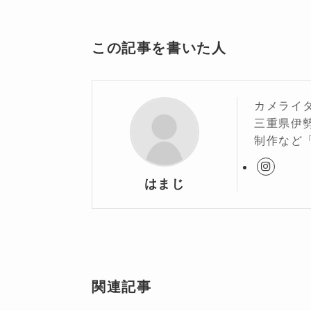
この記事を書いた人
カメライ
三重県伊
制作など
はまじ
関連記事