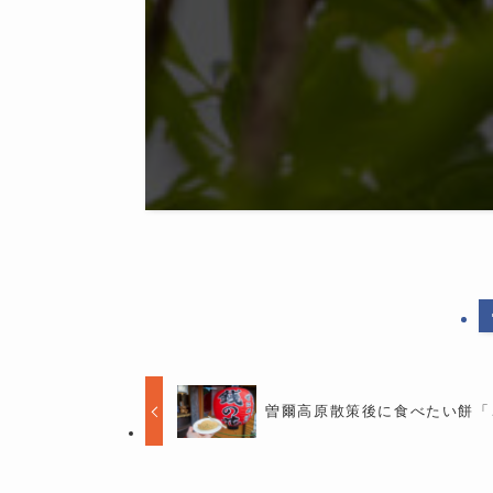
曽爾高原散策後に食べたい餅「こ