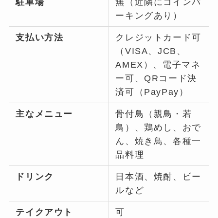
駐車場
無（近隣にコインパ
ーキングあり）
支払い方法
クレジットカード可
（VISA、JCB、
AMEX）、電子マネ
ー可、QRコード決
済可（PayPay）
主なメニュー
骨付鳥（親鳥・若
鳥）、鶏めし、おで
ん、焼き鳥、各種一
品料理
ドリンク
日本酒、焼酎、ビー
ルなど
テイクアウト
可