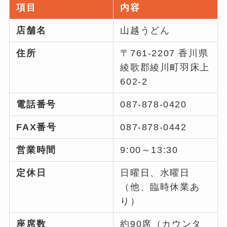
項目
内容
店舗名
山越うどん
住所
〒761-2207 香川県
綾歌郡綾川町羽床上
602-2
電話番号
087-878-0420
FAX番号
087-878-0442
営業時間
9:00～13:30
定休日
日曜日、水曜日
（他、臨時休業あ
り）
座席数
約90席（カウンタ