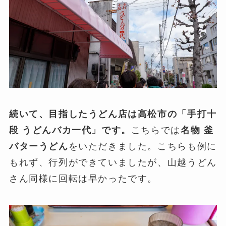
続いて、目指したうどん店は高松市の「手打十
段 うどんバカ一代」です。
こちらでは
名物 釜
バターうどん
をいただきました。こちらも例に
もれず、行列ができていましたが、山越うどん
さん同様に回転は早かったです。