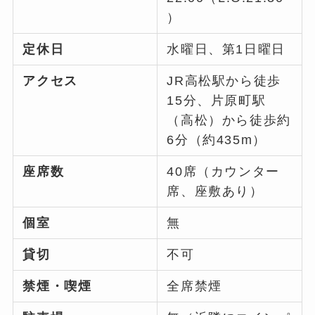
）
定休日
水曜日、第1日曜日
アクセス
JR高松駅から徒歩
15分、片原町駅
（高松）から徒歩約
6分（約435m）
座席数
40席（カウンター
席、座敷あり）
個室
無
貸切
不可
禁煙・喫煙
全席禁煙