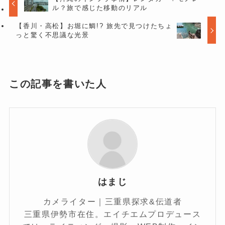
ル？旅で感じた移動のリアル
【香川・高松】お堀に鯛!? 旅先で見つけたちょ
っと驚く不思議な光景
この記事を書いた人
はまじ
カメライター｜三重県探求&伝道者
三重県伊勢市在住。エイチエムプロデュース