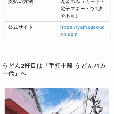
支払い方法
現金のみ（カード・
電子マネー・QR決
済不可）
公式サイト
https://yamagoeud
on.com
うどん2軒目は「手打十段 うどんバカ
一代」へ