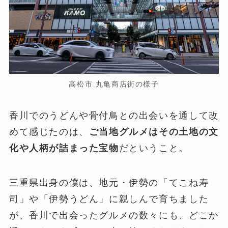
高松市 丸亀商店街の様子
香川でのうどんや骨付鳥との出会いを通して改
めて感じたのは、
ご当地グルメはその土地の文
化や人柄が詰まった宝物
だということ。
三重県出身の僕は、地元・伊勢の「てこね寿
司」や「伊勢うどん」に親しんで育ちました
が、香川で出会ったグルメの数々にも、どこか