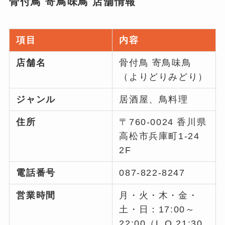
骨付鳥 寄鳥味鳥 店舗情報
項目
内容
店舗名
骨付鳥 寄鳥味鳥
（よりどりみどり）
ジャンル
居酒屋、鳥料理
住所
〒760-0024 香川県
高松市兵庫町1-24
2F
電話番号
087-822-8247
営業時間
月・火・木・金・
土・日：17:00～
22:00（L.O.21:30