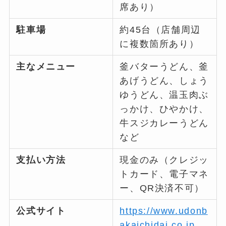
席あり）
駐車場
約45台（店舗周辺
に複数箇所あり）
主なメニュー
釜バターうどん、釜
あげうどん、しょう
ゆうどん、温玉肉ぶ
っかけ、ひやかけ、
牛スジカレーうどん
など
支払い方法
現金のみ（クレジッ
トカード、電子マネ
ー、QR決済不可）
公式サイト
https://www.udonb
akaichidai.co.jp