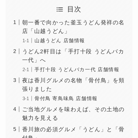
目次
朝一番で向かった釜玉うどん発祥の名
店「山越うどん」
山越うどん 店舗情報
うどん2軒目は「手打十段 うどんバカ
一代」へ
手打十段 うどんバカ一代 店舗情報
夜は香川グルメの名物「骨付鳥」を頬
張りました
骨付鳥 寄鳥味鳥 店舗情報
ご当地グルメを味わえば、その土地の
魅力を見える
香川旅の必須グルメ「うどん」と「骨
付鳥」