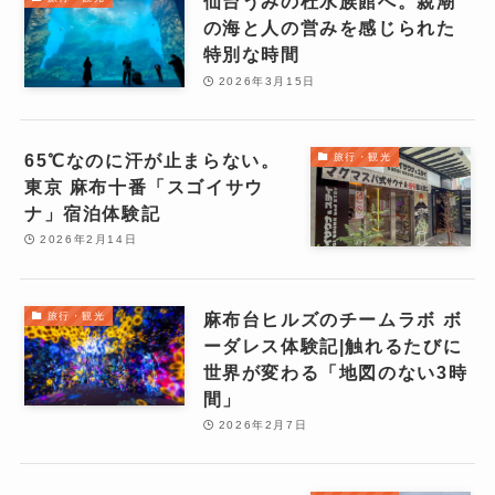
仙台うみの杜水族館へ。親潮
の海と人の営みを感じられた
特別な時間
2026年3月15日
65℃なのに汗が止まらない。
旅行・観光
東京 麻布十番「スゴイサウ
ナ」宿泊体験記
2026年2月14日
麻布台ヒルズのチームラボ ボ
旅行・観光
ーダレス体験記|触れるたびに
世界が変わる「地図のない3時
間」
2026年2月7日