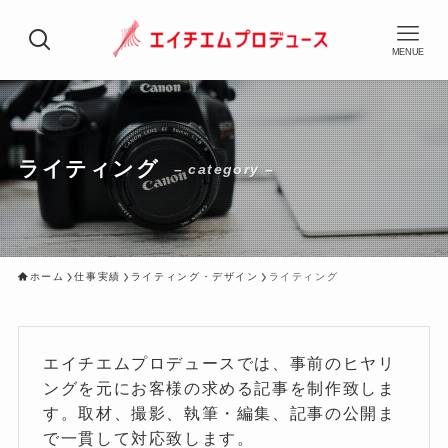
MENUE
ライティング
– category –
ホーム
仕事実績
ライティング・デザイン
ライティング
エイチエムプロデュースでは、事前のヒヤリ
ングを元にお客様の求める記事を制作致しま
す。取材、撮影、執筆・編集、記事の公開ま
で一貫して対応致します。