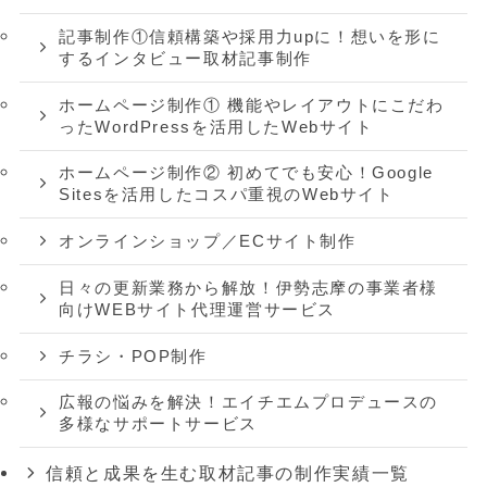
記事制作①信頼構築や採用力upに！想いを形に
するインタビュー取材記事制作
ホームページ制作① 機能やレイアウトにこだわ
ったWordPressを活用したWebサイト
ホームページ制作② 初めてでも安心！Google
Sitesを活用したコスパ重視のWebサイト
オンラインショップ／ECサイト制作
日々の更新業務から解放！伊勢志摩の事業者様
向けWEBサイト代理運営サービス
チラシ・POP制作
広報の悩みを解決！エイチエムプロデュースの
多様なサポートサービス
信頼と成果を生む取材記事の制作実績一覧