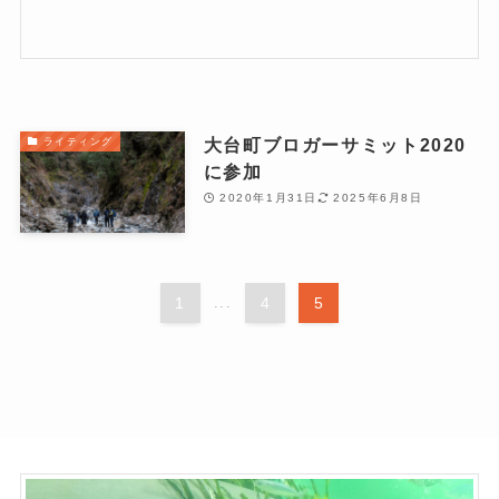
大台町ブロガーサミット2020
ライティング
に参加
2020年1月31日
2025年6月8日
1
...
4
5