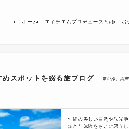
ホーム
エイチエムプロデュースとは
お
すめスポットを綴る旅ブログ
– 青い海、南
沖縄の美しい自然や観光地
訪れた体験をもとに紹介し