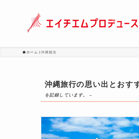
ホーム
沖縄観光
沖縄旅行の思い出とおす
を記録しています。 –