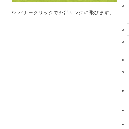
※.バナークリックで外部リンクに飛びます。