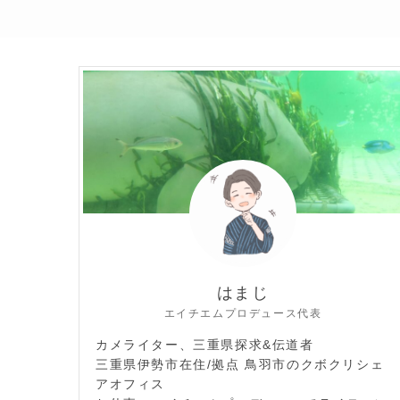
はまじ
エイチエムプロデュース代表
カメライター、三重県探求&伝道者
三重県伊勢市在住/拠点 鳥羽市のクボクリシェ
アオフィス