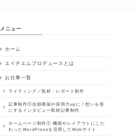
メニュー
ホーム
エイチエムプロデュースとは
お仕事一覧
ライティング／取材・レポート制作
記事制作①信頼構築や採用力upに！想いを形
にするインタビュー取材記事制作
ホームページ制作① 機能やレイアウトにこだ
わったWordPressを活用したWebサイト