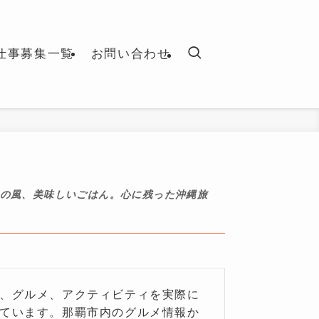
仕事募集一覧
お問い合わせ
国の風、美味しいごはん。心に残った沖縄旅
、グルメ、アクティビティを実際に
ています。那覇市内のグルメ情報か