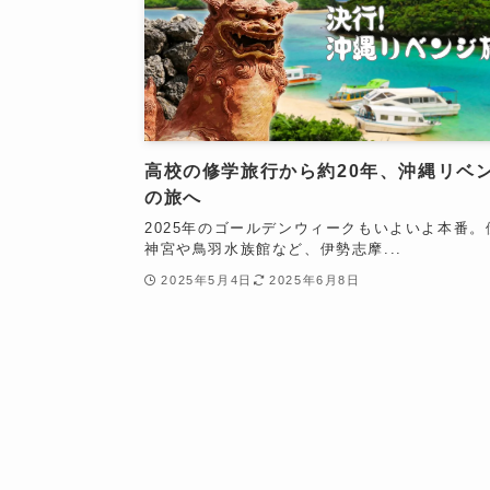
高校の修学旅行から約20年、沖縄リベ
の旅へ
2025年のゴールデンウィークもいよいよ本番。
神宮や鳥羽水族館など、伊勢志摩...
2025年5月4日
2025年6月8日