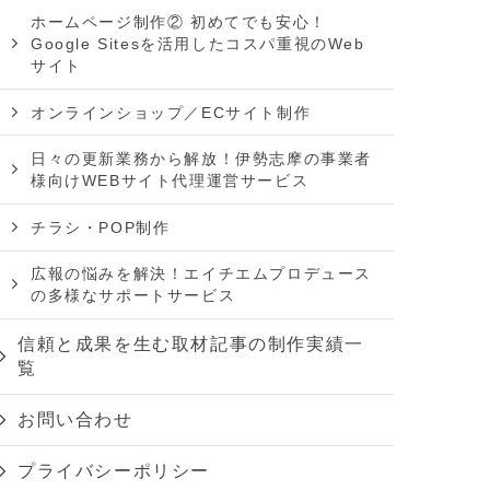
ホームページ制作② 初めてでも安心！
Google Sitesを活用したコスパ重視のWeb
サイト
オンラインショップ／ECサイト制作
日々の更新業務から解放！伊勢志摩の事業者
様向けWEBサイト代理運営サービス
チラシ・POP制作
広報の悩みを解決！エイチエムプロデュース
の多様なサポートサービス
信頼と成果を生む取材記事の制作実績一
覧
お問い合わせ
プライバシーポリシー