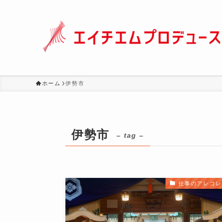
ホーム
伊勢市
伊勢市
– tag –
仕事のアレコレ