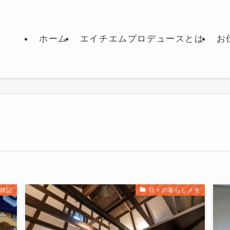
ホーム
エイチエムプロデュースとは
お
雑記
日々の暮らしメモ