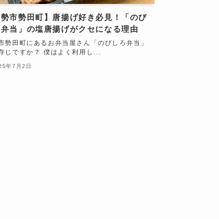
伊勢市勢田町】唐揚げ好き必見！「のび
ろ弁当」の塩唐揚げがクセになる理由
市勢田町にあるお弁当屋さん「のびしろ弁当」
存じですか？ 僕はよく利用し...
025年7月2日