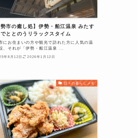
伊勢市の癒し処】伊勢・船江温泉 みたす
湯でととのうリラックスタイム
市にお住まいの方や観光で訪れた方に人気の温
設、それが「伊勢・船江温泉 ...
025年8月12日
2026年1月12日
日々の暮らしメモ