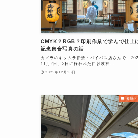
CMYK？RGB？印刷作業で学んで仕上
記念集合写真の話
カメラのキタムラ伊勢・バイパス店さんで、202
11月2日、3日に行われた伊射波神...
2025年12月16日
趣味・