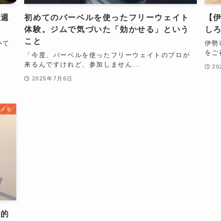
、週
初めてのバーベルを使ったフリーウェイト
【
体験。ジムで気づいた「効かせる」という
し
こと
いて
伊勢
をご
「今度、バーベルを使ったフリーウェイトのプロが
来るんですけれど、参加しません...
2
2025年7月6日
メモ
目的