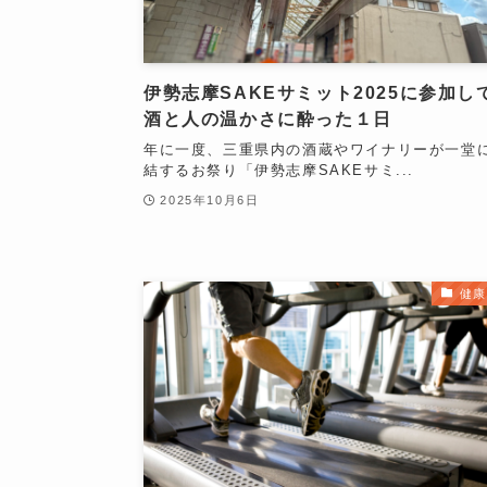
伊勢志摩SAKEサミット2025に参加し
酒と人の温かさに酔った１日
年に一度、三重県内の酒蔵やワイナリーが一堂
結するお祭り「伊勢志摩SAKEサミ...
2025年10月6日
健康