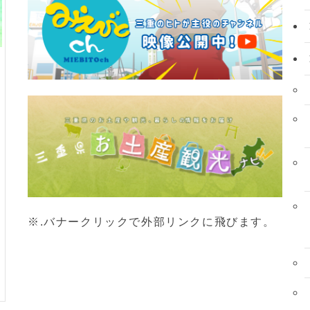
※.バナークリックで外部リンクに飛びます。