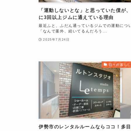
「運動しないとな」と思っていた僕が
に3回以上ジムに通えている理由
最近ふと、ふだん通っているジムでの運動につ
「なんで案外、続いてるんだろう...
2025年7月24日
日々の暮らし
伊勢市のレンタルルームならココ！多