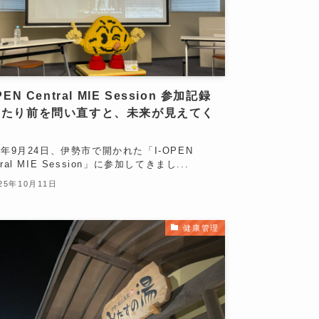
PEN Central MIE Session 参加記録
当たり前を問い直すと、未来が見えてく
」
25年9月24日、伊勢市で開かれた「I-OPEN
tral MIE Session」に参加してきまし...
25年10月11日
健康管理