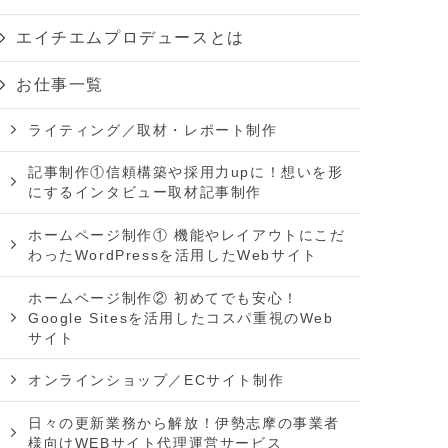
エイチエムプロデュースとは
お仕事一覧
ライティング／取材・レポート制作
記事制作①信頼構築や採用力upに！想いを形
にするインタビュー取材記事制作
ホームページ制作① 機能やレイアウトにこだ
わったWordPressを活用したWebサイト
ホームページ制作② 初めてでも安心！
Google Sitesを活用したコスパ重視のWeb
サイト
オンラインショップ／ECサイト制作
日々の更新業務から解放！伊勢志摩の事業者
様向けWEBサイト代理運営サービス