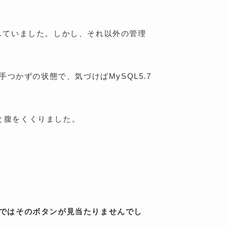
構築していました。しかし、それ以外の管理
手つかずの状態で、気づけばMySQL5.7
と腹をくくりました。
境ではそのボタンが見当たりませんでし