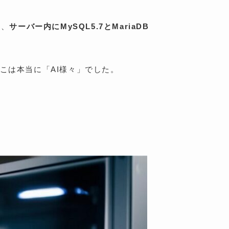
て、
サーバー内にMySQL5.7とMariaDB
こは本当に「AI様々」でした。