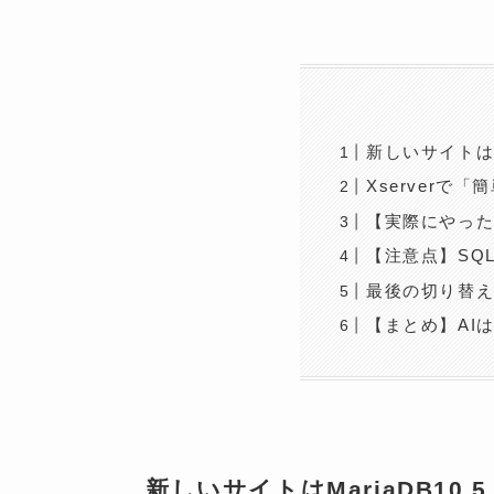
新しいサイトはMa
Xserver
【実際にやった
【注意点】SQ
最後の切り替え：
【まとめ】AI
新しいサイトはMariaDB10.