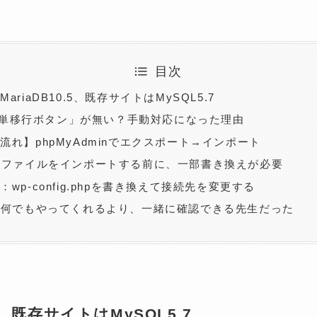
目次
riaDB10.5、既存サイトはMySQL5.7
で「簡単移行ボタン」が無い？手動対応になった理由
流れ】phpMyAdminでエクスポート→インポート
Lファイルをインポートする前に、一部書き換えが必要
wp-config.phpを書き換えて接続先を変更する
は何でもやってくれるより、一緒に確認できる先生だった
5、既存サイトはMySQL5.7