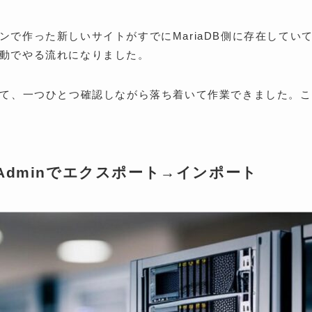
で作った新しいサイトがすでにMariaDB側に存在してい
動でやる流れになりました。
りて、一つひとつ確認しながら落ち着いて作業できました。こ
Adminでエクスポート→インポート