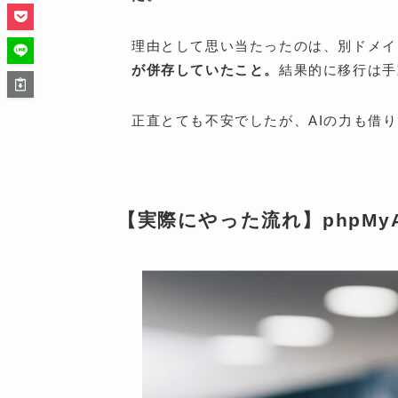
理由として思い当たったのは、別ドメイン
が併存していたこと。
結果的に移行は手
正直とても不安でしたが、AIの力も借
【実際にやった流れ】phpMy