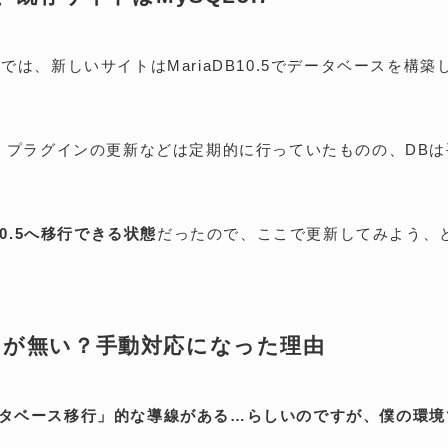
erでは、新しいサイトはMariaDB10.5でデータベースを
本体・プラグインの更新などは定期的に行っていたものの、DBは
B10.5へ移行できる状態
だったので、ここで更新してみよう、
ン」が無い？手動対応になった理由
単データベース移行」的な導線がある…らしいのですが、僕の環