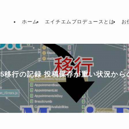
ホーム
エイチエムプロデュースとは
お
DB10.5移行の記録 投稿保存が重い状況か