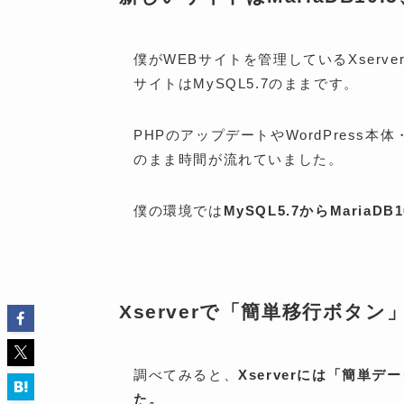
僕がWEBサイトを管理しているXserv
サイトはMySQL5.7のままです。
PHPのアップデートやWordPress
のまま時間が流れていました。
僕の環境では
MySQL5.7からMariaD
Xserverで「簡単移行ボタ
調べてみると、
Xserverには「簡
た。