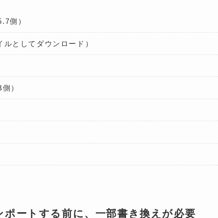
5.7側）
ァイルとしてダウンロード）
DB側）
ンポートする前に、一部書き換えが必要