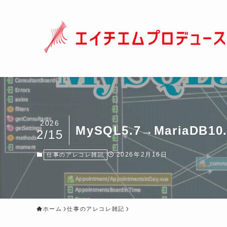
2026
MySQL5.7→Maria
2/15
2026年2月16日
仕事のアレコレ雑記
ホーム
仕事のアレコレ雑記