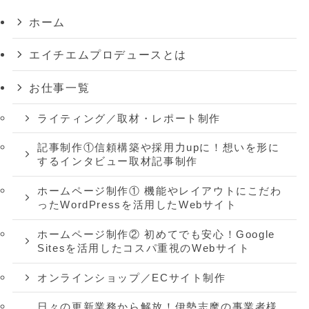
ホーム
エイチエムプロデュースとは
お仕事一覧
ライティング／取材・レポート制作
記事制作①信頼構築や採用力upに！想いを形に
するインタビュー取材記事制作
ホームページ制作① 機能やレイアウトにこだわ
ったWordPressを活用したWebサイト
ホームページ制作② 初めてでも安心！Google
Sitesを活用したコスパ重視のWebサイト
オンラインショップ／ECサイト制作
日々の更新業務から解放！伊勢志摩の事業者様