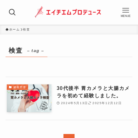
MENUE
ホーム
検査
検査
– tag –
30代後半 胃カメラと大腸カメ
健康管理
ラを初めて経験しました。
2024年5月13日
2025年12月12日